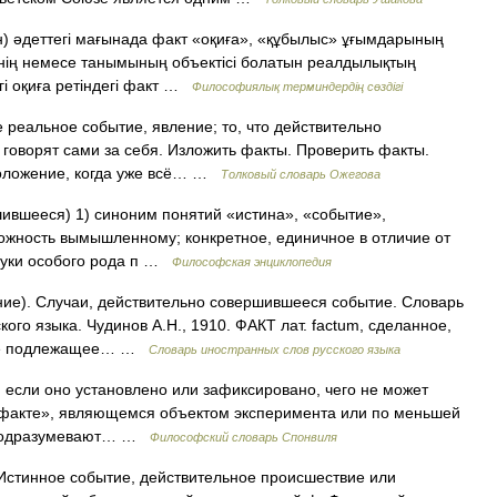
қан) әдеттегі мағынада факт «оқиға», «құбылыс» ұғымдарының
інің немесе танымының объектісі болатын реалдылықтың
гі оқиға ретіндегі факт …
Философиялық терминдердің сөздігі
 реальное событие, явление; то, что действительно
 говорят сами за себя. Изложить факты. Проверить факты.
 положение, когда уже всё… …
Толковый словарь Ожегова
шившееся) 1) синоним понятий «истина», «событие»,
ложность вымышленному; конкретное, единичное в отличие от
науки особого рода п …
Философская энциклопедия
ние). Случаи, действительно совершившееся событие. Словарь
ого языка. Чудинов А.Н., 1910. ФАКТ лат. factum, сделанное,
, не подлежащее… …
Словарь иностранных слов русского языка
если оно установлено или зафиксировано, чего не может
м факте», являющемся объектом эксперимента или по меньшей
а подразумевают… …
Философский словарь Спонвиля
. Истинное событие, действительное происшествие или